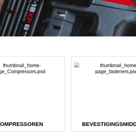
OMPRESSOREN
BEVESTIGINGS­MID