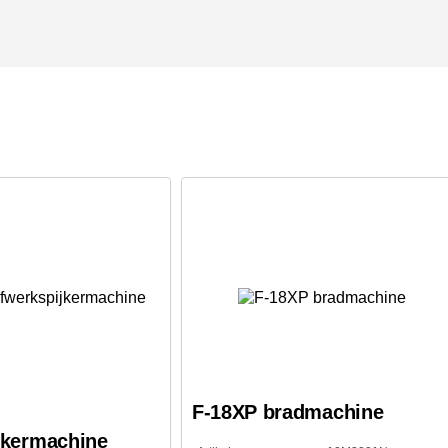
F-18XP bradmachine
jkermachine