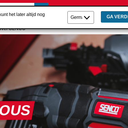
unt het later altijd nog
GA VERD
Over SENCO
IOUS