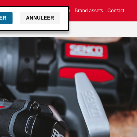
Vind een dealer
Brand assets
Contact
ER
ANNULEER