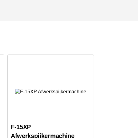
F-15XP
Afwerkspijkermachine