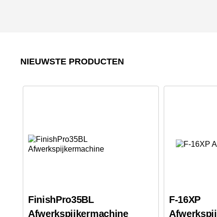
NIEUWSTE PRODUCTEN
FinishPro35BL
F-16XP
Afwerkspijkermachine
Afwerkspi