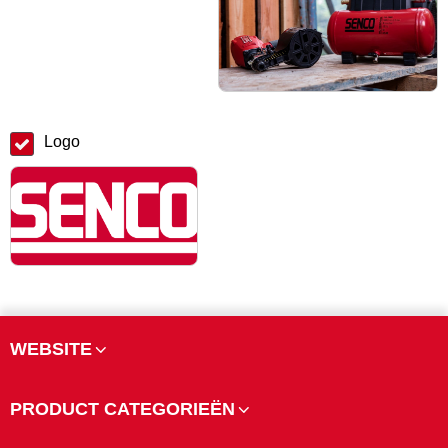
Logo
WEBSITE
PRODUCT CATEGORIEËN