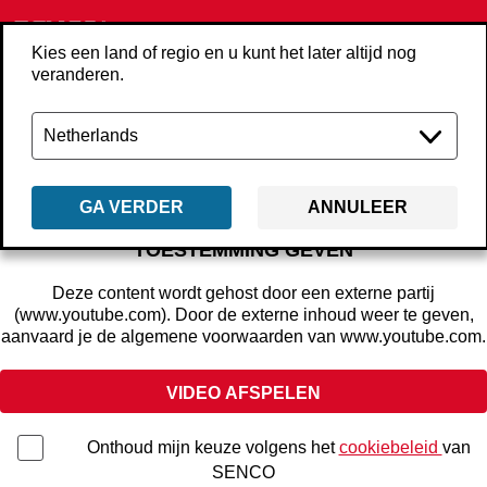
Kies een land of regio en u kunt het later altijd nog
veranderen.
Terug
brand-assets
GA VERDER
ANNULEER
OM DEZE VIDEO TE BEKIJKEN MOET JE
TOESTEMMING GEVEN
Deze content wordt gehost door een externe partij
(www.youtube.com). Door de externe inhoud weer te geven,
aanvaard je de algemene voorwaarden van www.youtube.com.
VIDEO AFSPELEN
Onthoud mijn keuze volgens het
cookiebeleid
van
SENCO