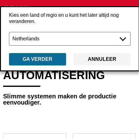
Kies een land of regio en u kunt het later altijd nog
veranderen.
Terug
Producten
Machines
Automatisering
GA VERDER
ANNULEER
AUTOMATISERING
Slimme systemen maken de productie
eenvoudiger.