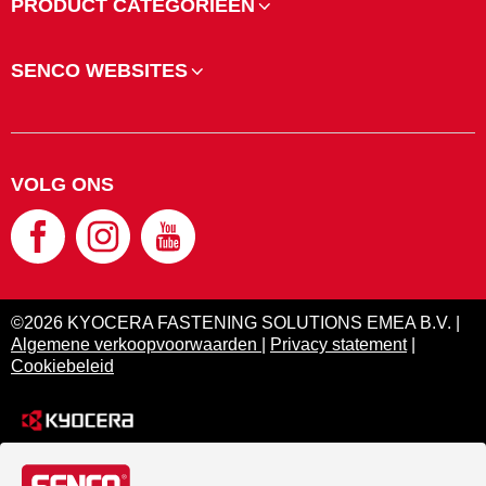
PRODUCT CATEGORIEËN
SENCO WEBSITES
VOLG ONS
©2026 KYOCERA FASTENING SOLUTIONS EMEA B.V. |
Algemene verkoopvoorwaarden
|
Privacy statement
|
Cookiebeleid