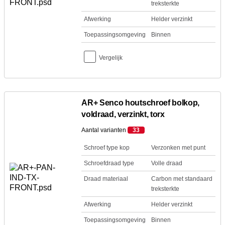
treksterkte
Afwerking
Helder verzinkt
Toepassingsomgeving
Binnen
Vergelijk
AR+ Senco houtschroef bolkop,
voldraad, verzinkt, torx
Aantal varianten
33
Schroef type kop
Verzonken met punt
Schroefdraad type
Volle draad
Draad materiaal
Carbon met standaard
treksterkte
Afwerking
Helder verzinkt
Toepassingsomgeving
Binnen