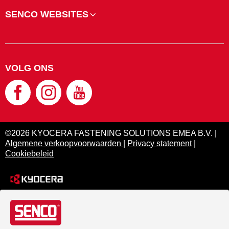
SENCO WEBSITES
VOLG ONS
©2026 KYOCERA FASTENING SOLUTIONS EMEA B.V. |
Algemene verkoopvoorwaarden
|
Privacy statement
|
Cookiebeleid