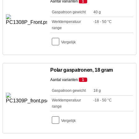
Aantal varianten
1
Gaspatroon gewicht
40 g
Werktemperatuur
-18 - 50 °C
range
Vergelijk
Polar gaspatronen, 18 gram
Aantal varianten
1
Gaspatroon gewicht
18 g
Werktemperatuur
-18 - 50 °C
range
Vergelijk