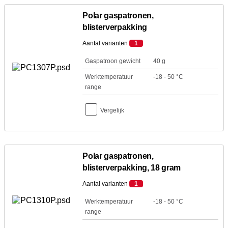
Polar gaspatronen,
blisterverpakking
Aantal varianten
1
Gaspatroon gewicht
40 g
Werktemperatuur
-18 - 50 °C
range
Vergelijk
Polar gaspatronen,
blisterverpakking, 18 gram
Aantal varianten
1
Werktemperatuur
-18 - 50 °C
range