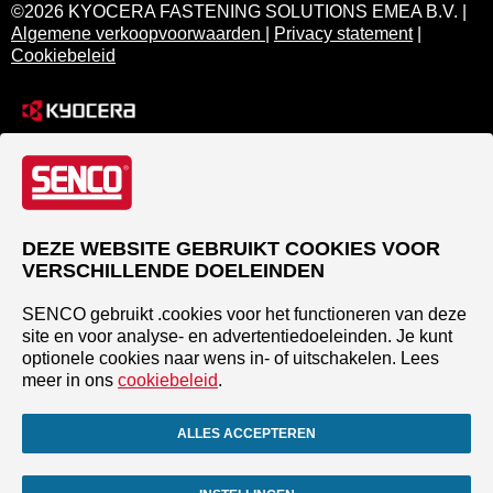
©2026 KYOCERA FASTENING SOLUTIONS EMEA B.V. |
Algemene verkoopvoorwaarden
|
Privacy statement
|
Cookiebeleid
DEZE WEBSITE GEBRUIKT COOKIES VOOR
VERSCHILLENDE DOELEINDEN
SENCO gebruikt .cookies voor het functioneren van deze
site en voor analyse- en advertentiedoeleinden. Je kunt
optionele cookies naar wens in- of uitschakelen. Lees
meer in ons
cookiebeleid
.
ALLES ACCEPTEREN