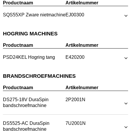
Productnaam
Artikelnummer
SQS55XP Zware nietmachine
EJ00300
HOGRING MACHINES
Productnaam
Artikelnummer
PSD24KEL Hogring tang
E420200
BRANDSCHROEFMACHINES
Productnaam
Artikelnummer
DS275-18V DuraSpin
2P2001N
bandschroefmachine
DS5525-AC DuraSpin
7U2001N
bandschroefmachine