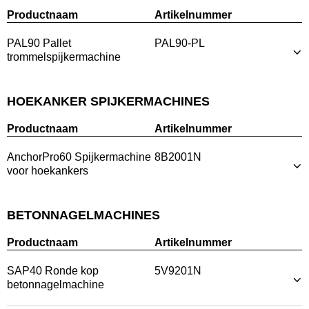
Productnaam
Artikelnummer
PAL90 Pallet
PAL90-PL
trommelspijkermachine
HOEKANKER SPIJKERMACHINES
Productnaam
Artikelnummer
AnchorPro60 Spijkermachine
8B2001N
voor hoekankers
BETONNAGELMACHINES
Productnaam
Artikelnummer
SAP40 Ronde kop
5V9201N
betonnagelmachine