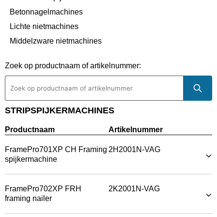
Betonnagelmachines
Lichte nietmachines
Middelzware nietmachines
Zware nietmachines
Zoek op productnaam of artikelnummer:
Hogring machines
Brandschroefmachines
Vlechtmachines
STRIPSPIJKERMACHINES
Productnaam
Artikelnummer
FramePro701XP CH Framing
2H2001N-VAG
spijkermachine
FramePro702XP FRH
2K2001N-VAG
framing nailer