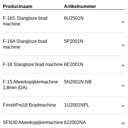
Productnaam
Artikelnummer
F-16S Slangloze brad
6U2501N
machine
F-16A Slangloze brad
5P2001N
machine
F-18 Slangloze brad machine
6E2001N
F-15 Afwerkspijkermachine
5N2001N-NB
1,8mm (DA)
FinishPro18 Bradmachine
1U2001NPL
SFN30 Afwerkspijkermachine
622002NA