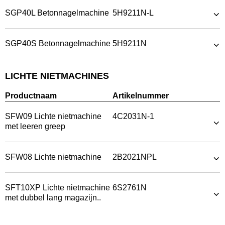
SGP40L Betonnagelmachine
5H9211N-L
SGP40S Betonnagelmachine
5H9211N
LICHTE NIETMACHINES
Productnaam
Artikelnummer
SFW09 Lichte nietmachine
4C2031N-1
met leeren greep
SFW08 Lichte nietmachine
2B2021NPL
SFT10XP Lichte nietmachine
6S2761N
met dubbel lang magazijn..