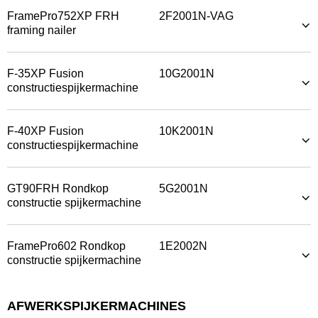
FramePro752XP FRH
2F2001N-VAG
framing nailer
F-35XP Fusion
10G2001N
constructiespijkermachine
F-40XP Fusion
10K2001N
constructiespijkermachine
GT90FRH Rondkop
5G2001N
constructie spijkermachine
FramePro602 Rondkop
1E2002N
constructie spijkermachine
AFWERKSPIJKERMACHINES