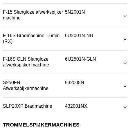
F-15 Slangloze afwerkspijker
5N2001N
machine
F-16S Bradmachine 1,6mm
6U2001N-NB
(RX)
F-16S GLN Slangloze
6U2501N-GLN
afwerkspijker machine
S250FN
932008N
Afwerkspijkermachine
SLP20XP Bradmachine
432001NX
TROMMELSPIJKERMACHINES