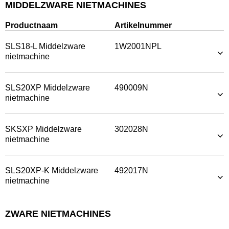
MIDDELZWARE NIETMACHINES
Productnaam
Artikelnummer
SLS18-L Middelzware
1W2001NPL
nietmachine
SLS20XP Middelzware
490009N
nietmachine
SKSXP Middelzware
302028N
nietmachine
SLS20XP-K Middelzware
492017N
nietmachine
ZWARE NIETMACHINES