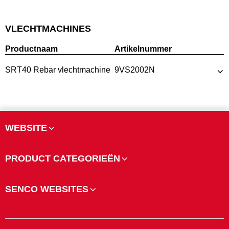
VLECHTMACHINES
Productnaam
Artikelnummer
SRT40 Rebar vlechtmachine
9VS2002N
WEBSITE
PRODUCT CATEGORIEËN
SENCO WEBSITES