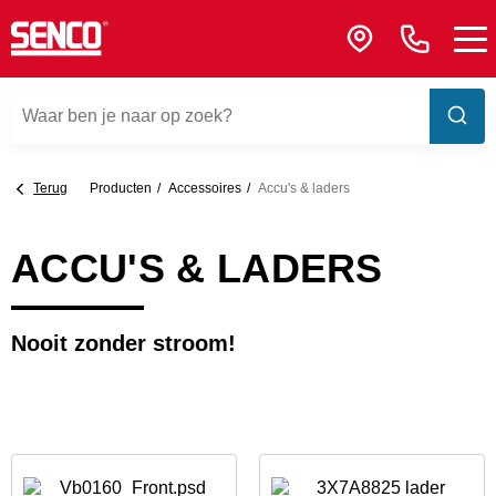
Terug
Producten
Accessoires
Accu's & laders
ACCU'S & LADERS
Nooit zonder stroom!