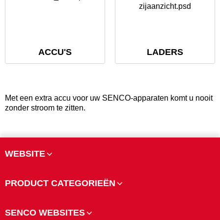
ACCU'S
LADERS
Met een extra accu voor uw SENCO-apparaten komt u nooit
zonder stroom te zitten.
WEBSITE
PRODUCT CATEGORIEËN
SENCO WEBSITES