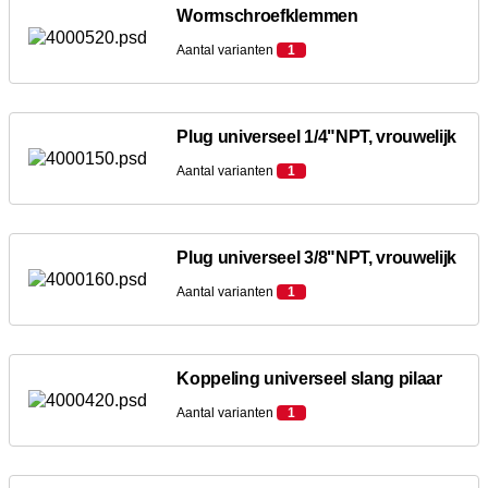
Wormschroefklemmen
Aantal varianten
1
Plug universeel 1/4"NPT, vrouwelijk
Aantal varianten
1
Plug universeel 3/8"NPT, vrouwelijk
Aantal varianten
1
Koppeling universeel slang pilaar
Aantal varianten
1