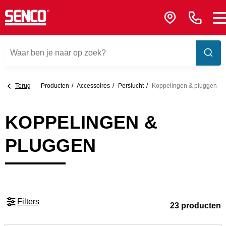
Terug
Producten
Accessoires
Perslucht
Koppelingen & pluggen
KOPPELINGEN &
PLUGGEN
Filters
23 producten