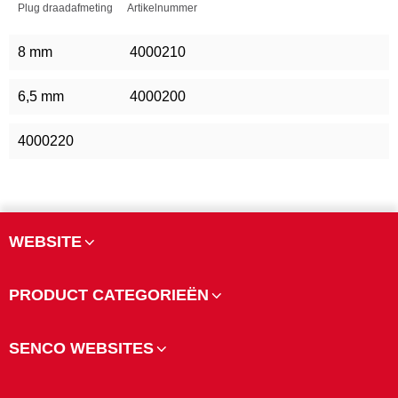
Plug draadafmeting
Artikelnummer
8 mm
4000210
6,5 mm
4000200
4000220
WEBSITE
PRODUCT CATEGORIEËN
SENCO WEBSITES