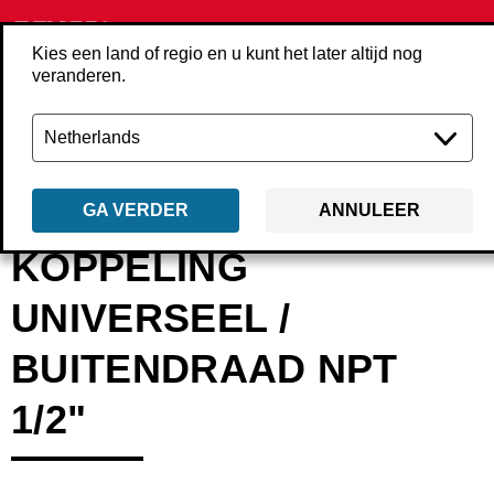
Kies een land of regio en u kunt het later altijd nog
veranderen.
Terug
Producten
Accessoires
Perslucht
Koppelingen & pluggen
GA VERDER
ANNULEER
KOPPELING
UNIVERSEEL /
BUITENDRAAD NPT
1/2"