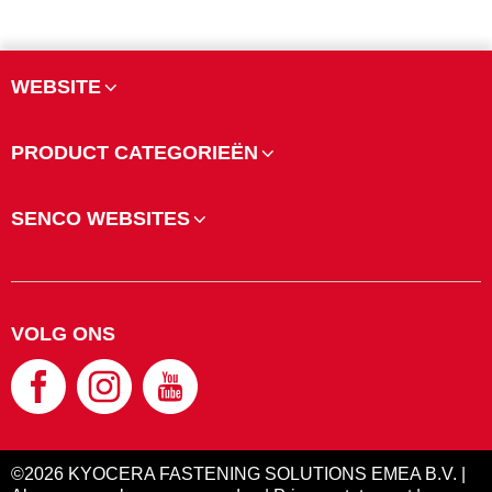
WEBSITE
PRODUCT CATEGORIEËN
SENCO WEBSITES
VOLG ONS
©2026 KYOCERA FASTENING SOLUTIONS EMEA B.V. |