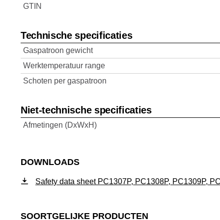
GTIN
Technische specificaties
Gaspatroon gewicht
Werktemperatuur range
Schoten per gaspatroon
Niet-technische specificaties
Afmetingen (DxWxH)
DOWNLOADS
Safety data sheet PC1307P, PC1308P, PC1309P, P
SOORTGELIJKE PRODUCTEN