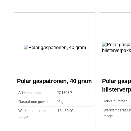
Polar gaspatronen, 40 gram
Polar gasp
blisterver
Artikelnummer
PC1308P
Artikelnummer
Gaspatroon gewicht
40 g
Werktemperatuur
Werktemperatuur
-18 - 50 °C
range
range