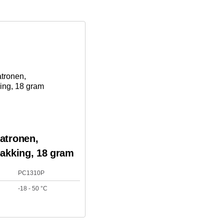
atronen,
pakking, 18 gram
PC1310P
-18 - 50 °C