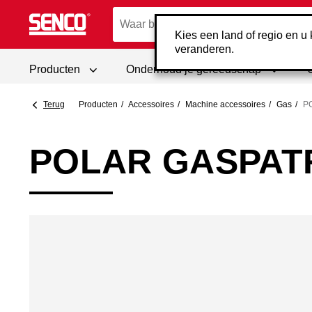
Kies een land of regio en u k
veranderen.
Producten
Onderhoud je gereedschap
Terug
Producten
Accessoires
Machine accessoires
Gas
P
POLAR GASPAT