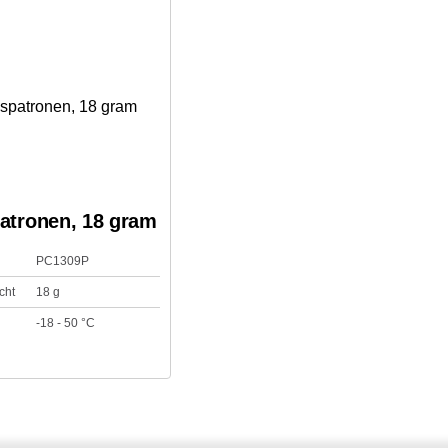
atronen, 18 gram
PC1309P
cht
18 g
-18 - 50 °C