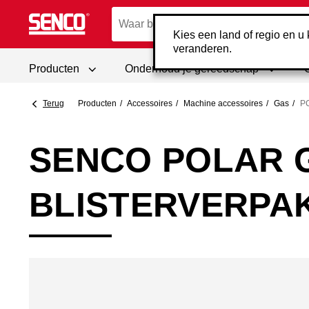
Kies een land of regio en u k
veranderen.
Producten
Onderhoud je gereedschap
Terug
Producten
Accessoires
Machine accessoires
Gas
P
SENCO POLAR 
BLISTERVERPAK