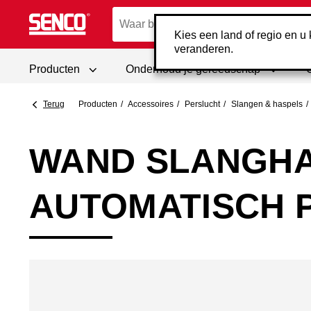
Kies een land of regio en u k
veranderen.
Producten
Onderhoud je gereedschap
Terug
Producten
Accessoires
Perslucht
Slangen & haspels
WAND SLANGHA
AUTOMATISCH 