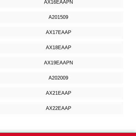
AX16EAAPN
A201509
AX17EAAP
AX18EAAP
AX19EAAPN
A202009
AX21EAAP
AX22EAAP