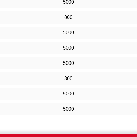
5000
800
5000
5000
5000
800
5000
5000