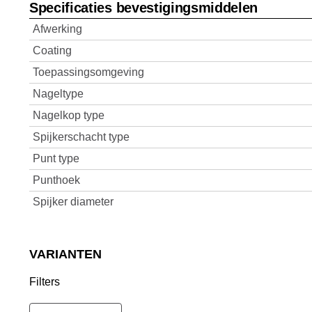
Specificaties bevestigingsmiddelen
Afwerking
Coating
Toepassingsomgeving
Nageltype
Nagelkop type
Spijkerschacht type
Punt type
Punthoek
Spijker diameter
VARIANTEN
Filters