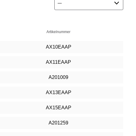
Artikelnummer
AX10EAAP
AX11EAAP
A201009
AX13EAAP
AX15EAAP
A201259