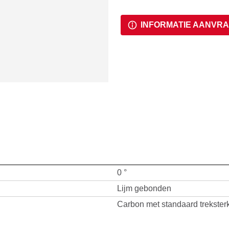
INFORMATIE AANVR
0 °
Lijm gebonden
Carbon met standaard trekster