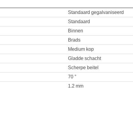
Standaard gegalvaniseerd
Standaard
Binnen
Brads
Medium kop
Gladde schacht
Scherpe beitel
70 °
1.2 mm