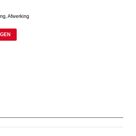
ing, Afwerking
AGEN