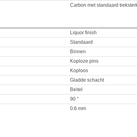
Carbon met standaard trekster
Liquor finish
Standaard
Binnen
Koploze pins
Koploos
Gladde schacht
Beitel
90 °
0.6 mm