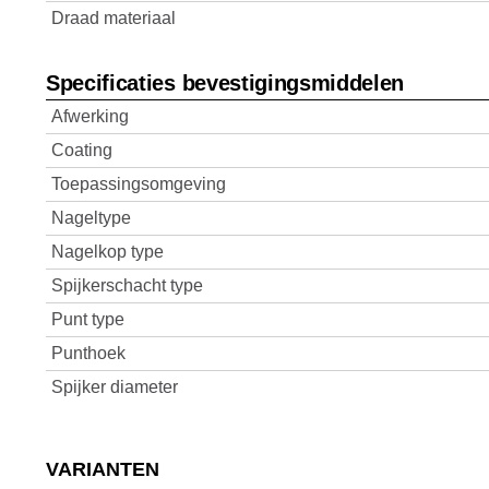
Draad materiaal
Specificaties bevestigingsmiddelen
Afwerking
Coating
Toepassingsomgeving
Nageltype
Nagelkop type
Spijkerschacht type
Punt type
Punthoek
Spijker diameter
VARIANTEN