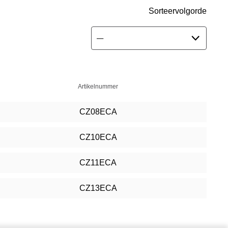
Sorteervolgorde
Artikelnummer
CZ08ECA
CZ10ECA
CZ11ECA
CZ13ECA