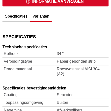
INFORMATIE AANVRAGEN
Specificaties
Varianten
SPECIFICATIES
Technische specificaties
Rolhoek
34 °
Verbindingstype
Papier gebonden strip
Draad materiaal
Roestvast staal AISI 304
(A2)
Specificaties bevestigingsmiddelen
Coating
Sencoted
Toepassingsomgeving
Buiten
Nageltype
Afwerkspijkers