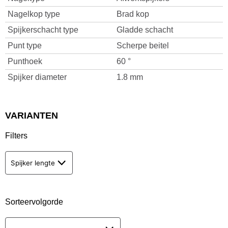
Nagelkop type
Brad kop
Spijkerschacht type
Gladde schacht
Punt type
Scherpe beitel
Punthoek
60 °
Spijker diameter
1.8 mm
VARIANTEN
Filters
Spijker lengte
Sorteervolgorde