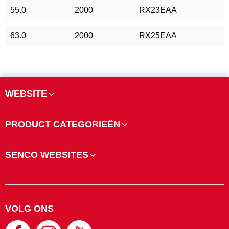
55.0
2000
RX23EAA
63.0
2000
RX25EAA
WEBSITE
PRODUCT CATEGORIEËN
SENCO WEBSITES
VOLG ONS