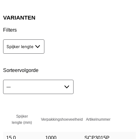
VARIANTEN
Filters
Spijker lengte
Sorteervolgorde
Spijker
Verpakkingshoeveelheid
Artikelnummer
lengte (mm)
15.0
1000
SCP3015P