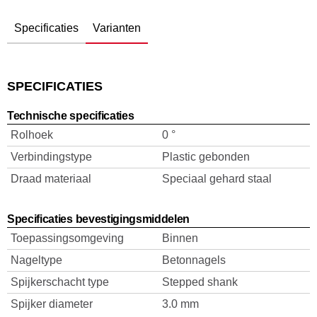
Specificaties
Varianten
SPECIFICATIES
Technische specificaties
Rolhoek
0 °
Verbindingstype
Plastic gebonden
Draad materiaal
Speciaal gehard staal
Specificaties bevestigingsmiddelen
Toepassingsomgeving
Binnen
Nageltype
Betonnagels
Spijkerschacht type
Stepped shank
Spijker diameter
3.0 mm