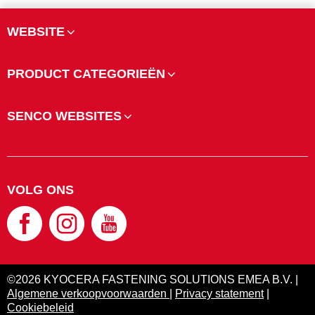
WEBSITE
PRODUCT CATEGORIEËN
SENCO WEBSITES
VOLG ONS
©2026 KYOCERA FASTENING SOLUTIONS EMEA B.V. |
Algemene verkoopvoorwaarden
|
Privacy statement
|
Cookiebeleid