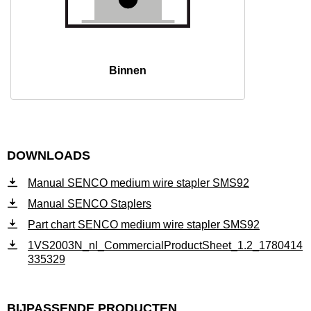
Binnen
DOWNLOADS
Manual SENCO medium wire stapler SMS92
Manual SENCO Staplers
Part chart SENCO medium wire stapler SMS92
1VS2003N_nl_CommercialProductSheet_1.2_1780414
335329
BIJPASSENDE PRODUCTEN