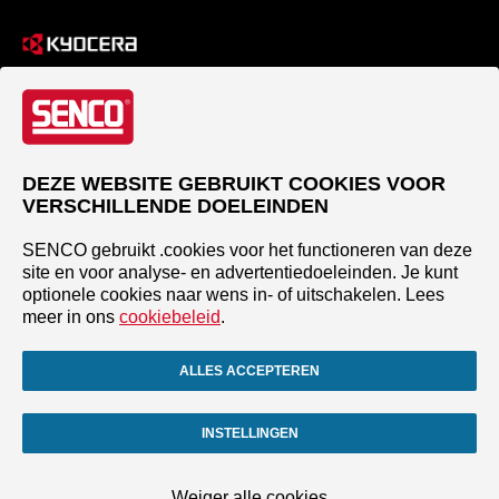
DEZE WEBSITE GEBRUIKT COOKIES VOOR
VERSCHILLENDE DOELEINDEN
SENCO gebruikt .cookies voor het functioneren van deze
site en voor analyse- en advertentiedoeleinden. Je kunt
optionele cookies naar wens in- of uitschakelen. Lees
meer in ons
cookiebeleid
.
ALLES ACCEPTEREN
INSTELLINGEN
Weiger alle cookies