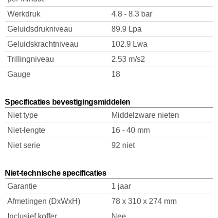
Werkdruk
4.8 - 8.3 bar
Geluidsdrukniveau
89.9 Lpa
Geluidskrachtniveau
102.9 Lwa
Trillingniveau
2.53 m/s2
Gauge
18
Specificaties bevestigingsmiddelen
Niet type
Middelzware nieten
Niet-lengte
16 - 40 mm
Niet serie
92 niet
Niet-technische specificaties
Garantie
1 jaar
Afmetingen (DxWxH)
78 x 310 x 274 mm
Inclusief koffer
Nee