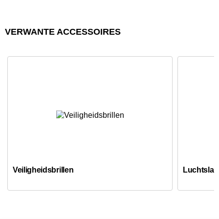
VERWANTE ACCESSOIRES
Veiligheidsbrillen
Luchtslan