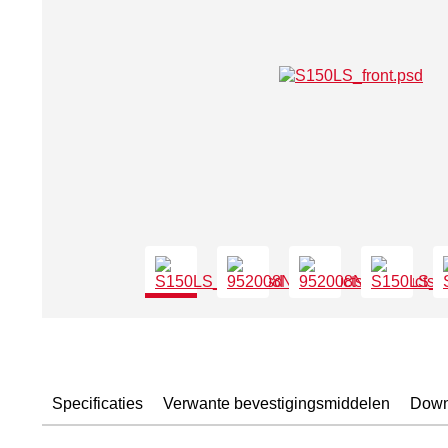
Specificaties
Verwante bevestigingsmiddelen
Down