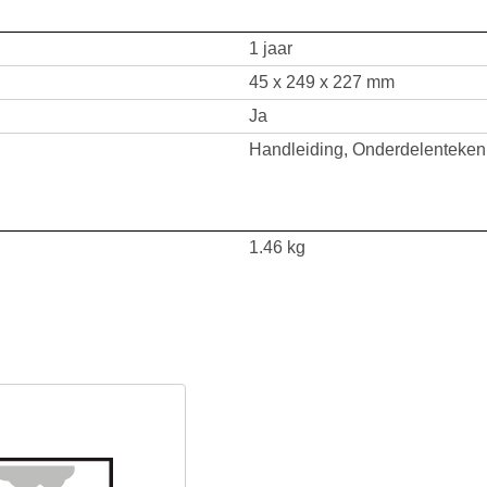
1 jaar
45 x 249 x 227 mm
Ja
Handleiding, Onderdelenteken
1.46 kg