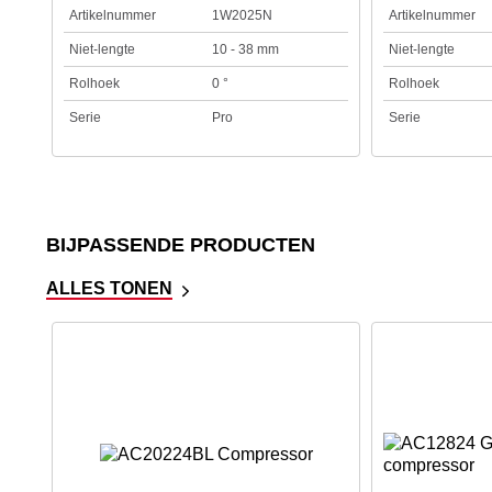
Artikelnummer
1W2025N
Artikelnummer
Niet-lengte
10 - 38 mm
Niet-lengte
Rolhoek
0 °
Rolhoek
Serie
Pro
Serie
BIJPASSENDE PRODUCTEN
ALLES TONEN