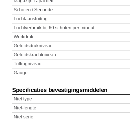
Magazijn capaciteit
Schoten / Seconde
Luchtaansluiting
Luchtverbruik bij 60 schoten per minuut
Werkdruk
Geluidsdrukniveau
Geluidskrachtniveau
Trillingniveau
Gauge
Specificaties bevestigingsmiddelen
Niet type
Niet-lengte
Niet serie