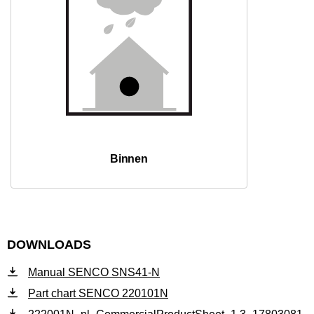
Binnen
DOWNLOADS
Manual SENCO SNS41-N
Part chart SENCO 220101N