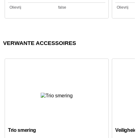
Olievrij
false
Olievrij
VERWANTE ACCESSOIRES
Trio smering
Veiligheid