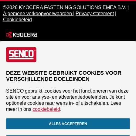
©2026 KYOCERA FASTENING SOLUTIONS EMEA B.V. |
Algemene verkoopvoorwaarden
|
Privacy statement
|
Cookiebeleid
DEZE WEBSITE GEBRUIKT COOKIES VOOR
VERSCHILLENDE DOELEINDEN
SENCO gebruikt .cookies voor het functioneren van deze
site en voor analyse- en advertentiedoeleinden. Je kunt
optionele cookies naar wens in- of uitschakelen. Lees
meer in ons
cookiebeleid
.
ALLES ACCEPTEREN