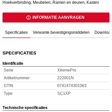
Hoekverbinding, Meubelen, Ramen en deuren, Kasten
INFORMATIE AANVRAGEN
Specificaties
Verwante bevestigingsmiddelen
Downloa
SPECIFICATIES
Identificatie
Serie
XtremePro
Artikelnummer
222001N
GTIN
0741474301063
Type
SC1XP
Technische specificaties