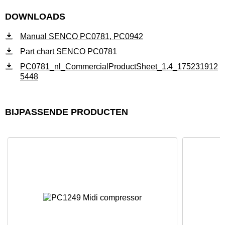
DOWNLOADS
Manual SENCO PC0781, PC0942
Part chart SENCO PC0781
PC0781_nl_CommercialProductSheet_1.4_175231912
5448
BIJPASSENDE PRODUCTEN