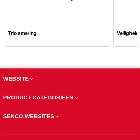
Trio smering
Veiligheid
WEBSITE
PRODUCT CATEGORIEËN
SENCO WEBSITES