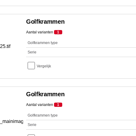
Golfkrammen
Aantal varianten
1
Golfkrammen type
Serie
Vergelijk
Golfkrammen
Aantal varianten
1
Golfkrammen type
Serie