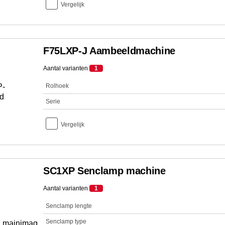
Vergelijk
F75LXP-J Aambeeldmachine
Aantal varianten
1
Rolhoek
Serie
Vergelijk
SC1XP Senclamp machine
Aantal varianten
1
Senclamp lengte
Senclamp type