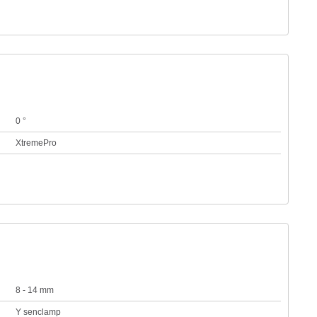
0 °
XtremePro
8 - 14 mm
Y senclamp