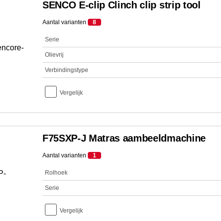
SENCO E-clip Clinch clip strip tool
Aantal varianten
8
Serie
Olievrij
Verbindingstype
Vergelijk
F75SXP-J Matras aambeeldmachine
Aantal varianten
1
Rolhoek
Serie
Vergelijk