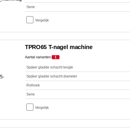
Serie
Vergelijk
TPRO65 T-nagel machine
Aantal varianten
1
Spijker gladde schacht lengte
Spijker gladde schacht diameter
Rolhoek
Serie
Vergelijk