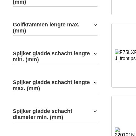
(mm)
Golfkrammen lengte max.
(mm)
Spijker gladde schacht lengte
min. (mm)
Spijker gladde schacht lengte
max. (mm)
Spijker gladde schacht
diameter min. (mm)