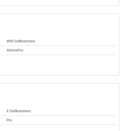
WW Golfkrammen
XtremePro
X Golfkrammen
Pro