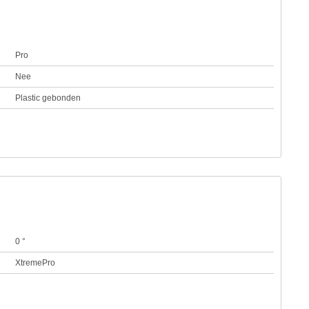
Pro
Nee
Plastic gebonden
0 °
XtremePro