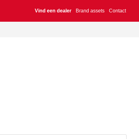
Vind een dealer
Brand assets
Contact